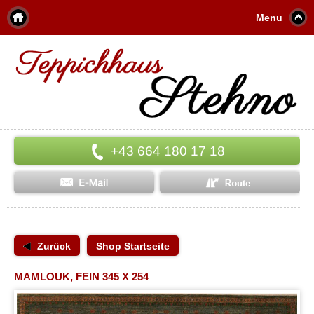
Menu
+43 664 180 17 18
Zurück
Shop Startseite
MAMLOUK, FEIN 345 X 254