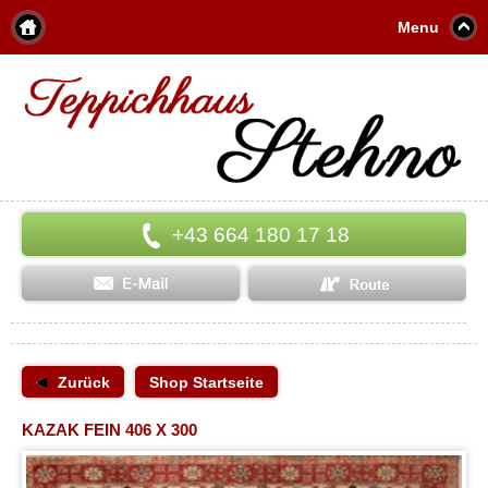
Menu
+43 664 180 17 18
Zurück
Shop Startseite
KAZAK FEIN 406 X 300