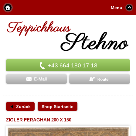
Menu
+43 664 180 17 18
Zurück
Shop Startseite
ZIGLER FERAGHAN 200 X 150