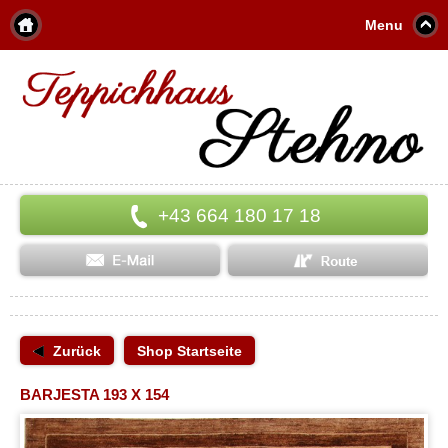
Menu
+43 664 180 17 18
Zurück
Shop Startseite
BARJESTA 193 X 154